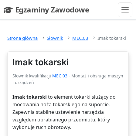
Przejdź do głównej treści
Egzaminy Zawodowe
- strona główna
Strona główna
Słownik
MEC.03
Imak tokarski
Imak tokarski
Słownik kwalifikacji
MEC.03
- Montaż i obsługa maszyn
i urządzeń
Imak tokarski
to element tokarki służący do
mocowania noża tokarskiego na suporcie.
Zapewnia stabilne ustawienie narzędzia
względem obrabianego przedmiotu, który
wykonuje ruch obrotowy.