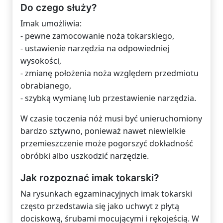
Do czego służy?
Imak umożliwia:
- pewne zamocowanie noża tokarskiego,
- ustawienie narzędzia na odpowiedniej
wysokości,
- zmianę położenia noża względem przedmiotu
obrabianego,
- szybką wymianę lub przestawienie narzędzia.
W czasie toczenia nóż musi być unieruchomiony
bardzo sztywno, ponieważ nawet niewielkie
przemieszczenie może pogorszyć dokładność
obróbki albo uszkodzić narzędzie.
Jak rozpoznać imak tokarski?
Na rysunkach egzaminacyjnych imak tokarski
często przedstawia się jako uchwyt z płytą
dociskową, śrubami mocującymi i rękojeścią. W