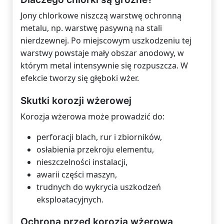
Jony chlorkowe niszczą warstwę ochronną
metalu, np. warstwę pasywną na stali
nierdzewnej. Po miejscowym uszkodzeniu tej
warstwy powstaje mały obszar anodowy, w
którym metal intensywnie się rozpuszcza. W
efekcie tworzy się głęboki wżer.
Skutki korozji wżerowej
Korozja wżerowa może prowadzić do:
perforacji blach, rur i zbiorników,
osłabienia przekroju elementu,
nieszczelności instalacji,
awarii części maszyn,
trudnych do wykrycia uszkodzeń
eksploatacyjnych.
Ochrona przed korozją wżerową