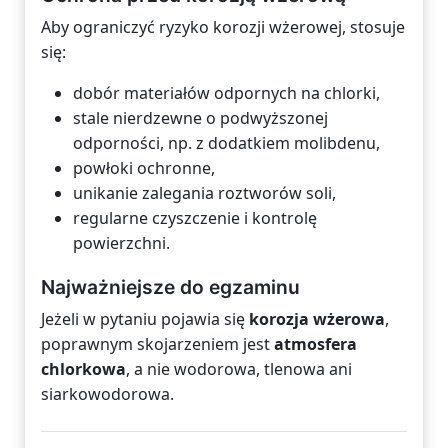
Aby ograniczyć ryzyko korozji wżerowej, stosuje
się:
dobór materiałów odpornych na chlorki,
stale nierdzewne o podwyższonej
odporności, np. z dodatkiem molibdenu,
powłoki ochronne,
unikanie zalegania roztworów soli,
regularne czyszczenie i kontrolę
powierzchni.
Najważniejsze do egzaminu
Jeżeli w pytaniu pojawia się
korozja wżerowa
,
poprawnym skojarzeniem jest
atmosfera
chlorkowa
, a nie wodorowa, tlenowa ani
siarkowodorowa.