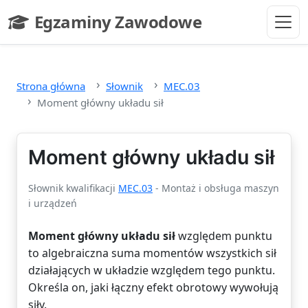
Przejdź do głównej treści
Egzaminy Zawodowe
- strona główna
Strona główna
Słownik
MEC.03
Moment główny układu sił
Moment główny układu sił
Słownik kwalifikacji
MEC.03
- Montaż i obsługa maszyn
i urządzeń
Moment główny układu sił
względem punktu
to algebraiczna suma momentów wszystkich sił
działających w układzie względem tego punktu.
Określa on, jaki łączny efekt obrotowy wywołują
siły.