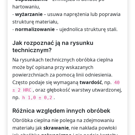
hartowaniu,
-
wyżarzanie
– usuwa naprężenia lub poprawia
strukturę materiału,
-
normalizowanie
– ujednolica strukturę stali.
Jak rozpoznać ją na rysunku
technicznym?
Na rysunkach technicznych obróbka cieplna
może być opisana przy wskazanych
powierzchniach za pomocą linii odniesienia.
Często podaje się wymaganą
twardość
, np.
40
, oraz głębokość warstwy utwardzonej,
± 2 HRC
np.
.
h 1,0 ± 0,2
Różnica względem innych obróbek
Obróbka cieplna nie polega na zdejmowaniu
materiału jak
skrawanie
, nie nakłada powłoki