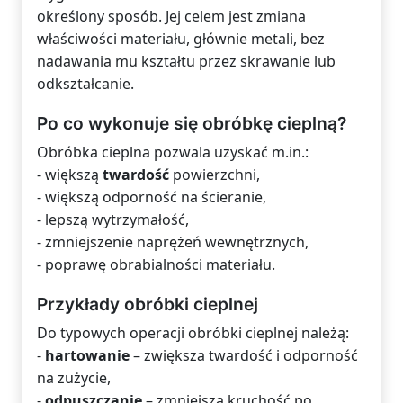
określony sposób. Jej celem jest zmiana
właściwości materiału, głównie metali, bez
nadawania mu kształtu przez skrawanie lub
odkształcanie.
Po co wykonuje się obróbkę cieplną?
Obróbka cieplna pozwala uzyskać m.in.:
- większą
twardość
powierzchni,
- większą odporność na ścieranie,
- lepszą wytrzymałość,
- zmniejszenie naprężeń wewnętrznych,
- poprawę obrabialności materiału.
Przykłady obróbki cieplnej
Do typowych operacji obróbki cieplnej należą:
-
hartowanie
– zwiększa twardość i odporność
na zużycie,
-
odpuszczanie
– zmniejsza kruchość po