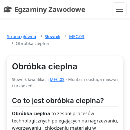
Przejdź do głównej treści
Egzaminy Zawodowe
- strona główna
Strona główna
Słownik
MEC.03
Obróbka cieplna
Obróbka cieplna
Słownik kwalifikacji
MEC.03
- Montaż i obsługa maszyn
i urządzeń
Co to jest obróbka cieplna?
Obróbka cieplna
to zespół procesów
technologicznych polegających na nagrzewaniu,
wygrzewaniu i chłodzeniu materiału w