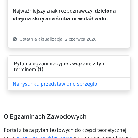
Najważniejszy znak rozpoznawczy:
dzielona
obejma skręcana śrubami wokół wału
.
Ostatnia aktualizacja: 2 czerwca 2026
Pytania egzaminacyjne związane z tym
terminem (1)
Na rysunku przedstawiono sprzęgło
O Egzaminach Zawodowych
Portal z bazą pytań testowych do części teoretycznej
oraz
arkuszami praktycznymi
egzaminów zawodowych