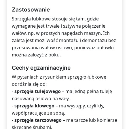
Zastosowanie
Sprzęgła łubkowe stosuje się tam, gdzie
wymagane jest trwałe i sztywne połączenie
wałów, np. w prostych napędach maszyn. Ich
zaletą jest możliwość montażu i demontażu bez
przesuwania wałów osiowo, ponieważ połówki
można założyć z boku.
Cechy egzaminacyjne
W pytaniach z rysunkiem sprzęgło łubkowe
odróżnia się od:
-
sprzęgła tulejowego
– ma jedną pełną tuleję
nasuwaną osiowo na wały,
-
sprzęgła kłowego
– ma występy, czyli kły,
współpracujące ze sobą,
-
sprzęgła tarczowego
– ma tarcze lub kołnierze
skręcane śrubami.