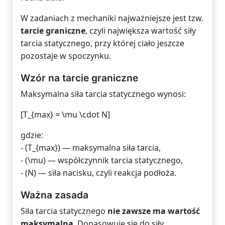
W zadaniach z mechaniki najważniejsze jest tzw.
tarcie graniczne
, czyli największa wartość siły
tarcia statycznego, przy której ciało jeszcze
pozostaje w spoczynku.
Wzór na tarcie graniczne
Maksymalna siła tarcia statycznego wynosi:
[T_{max} = \mu \cdot N]
gdzie:
- (T_{max}) — maksymalna siła tarcia,
- (\mu) — współczynnik tarcia statycznego,
- (N) — siła nacisku, czyli reakcja podłoża.
Ważna zasada
Siła tarcia statycznego
nie zawsze ma wartość
maksymalną
. Dopasowuje się do siły