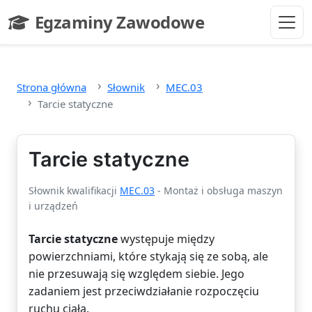
Przejdź do głównej treści
Egzaminy Zawodowe
- strona główna
Strona główna
Słownik
MEC.03
Tarcie statyczne
Tarcie statyczne
Słownik kwalifikacji
MEC.03
- Montaż i obsługa maszyn
i urządzeń
Tarcie statyczne
występuje między
powierzchniami, które stykają się ze sobą, ale
nie przesuwają się względem siebie. Jego
zadaniem jest przeciwdziałanie rozpoczęciu
ruchu ciała.