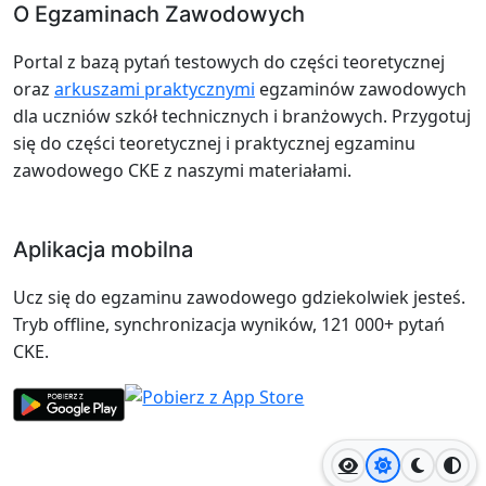
O Egzaminach Zawodowych
Portal z bazą pytań testowych do części teoretycznej
oraz
arkuszami praktycznymi
egzaminów zawodowych
dla uczniów szkół technicznych i branżowych. Przygotuj
się do części teoretycznej i praktycznej egzaminu
zawodowego CKE z naszymi materiałami.
Aplikacja mobilna
Ucz się do egzaminu zawodowego gdziekolwiek jesteś.
Tryb offline, synchronizacja wyników, 121 000+ pytań
CKE.
Jasny motyw
Ciemny
Wyso