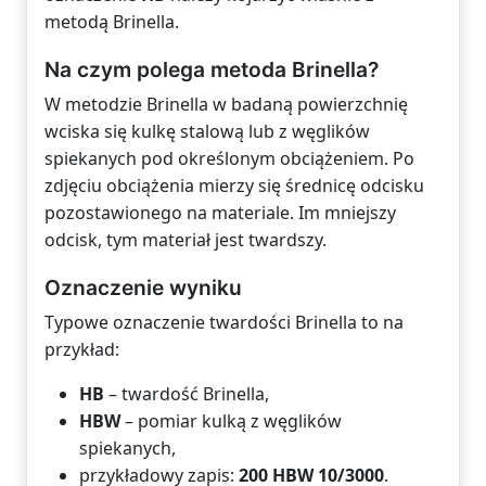
metodą Brinella.
Na czym polega metoda Brinella?
W metodzie Brinella w badaną powierzchnię
wciska się kulkę stalową lub z węglików
spiekanych pod określonym obciążeniem. Po
zdjęciu obciążenia mierzy się średnicę odcisku
pozostawionego na materiale. Im mniejszy
odcisk, tym materiał jest twardszy.
Oznaczenie wyniku
Typowe oznaczenie twardości Brinella to na
przykład:
HB
– twardość Brinella,
HBW
– pomiar kulką z węglików
spiekanych,
przykładowy zapis:
200 HBW 10/3000
.