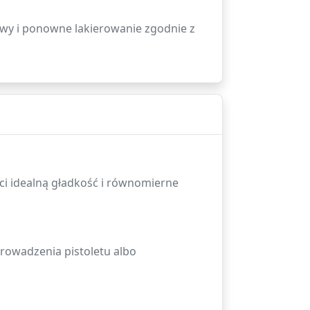
stwy i ponowne lakierowanie zgodnie z
ci idealną gładkość i równomierne
 prowadzenia pistoletu albo