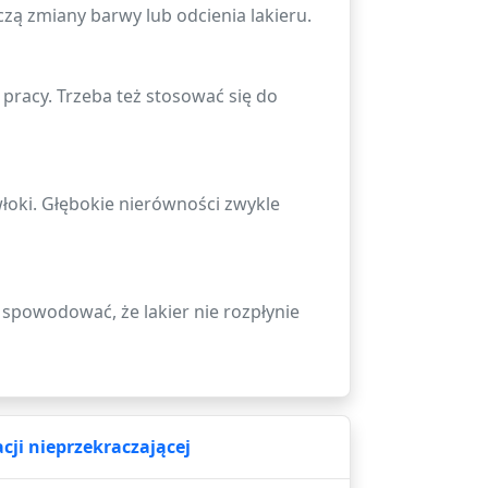
zą zmiany barwy lub odcienia lakieru.
 pracy. Trzeba też stosować się do
włoki. Głębokie nierówności zwykle
spowodować, że lakier nie rozpłynie
cji nieprzekraczającej