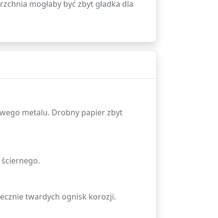
zchnia mogłaby być zbyt gładka dla
owego metalu. Drobny papier zbyt
 ściernego.
ecznie twardych ognisk korozji.