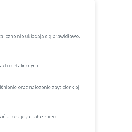
liczne nie układają się prawidłowo.
rach metalicznych.
iśnienie oraz nałożenie zbyt cienkiej
wić przed jego nałożeniem.