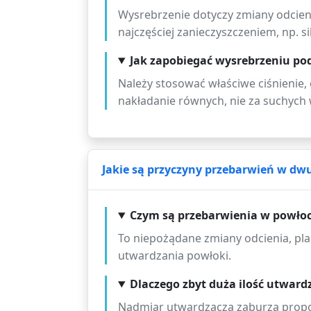
Wysrebrzenie dotyczy zmiany odcien
najczęściej zanieczyszczeniem, np. s
Jak zapobiegać wysrebrzeniu po
Należy stosować właściwe ciśnienie, 
nakładanie równych, nie za suchych
Jakie są przyczyny przebarwień w d
Czym są przebarwienia w powłoce
To niepożądane zmiany odcienia, pla
utwardzania powłoki.
Dlaczego zbyt duża ilość utwar
Nadmiar utwardzacza zaburza propo