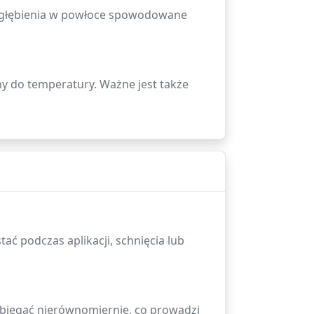
 zagłębienia w powłoce spowodowane
ny do temperatury. Ważne jest także
ć podczas aplikacji, schnięcia lub
biegać nierównomiernie, co prowadzi