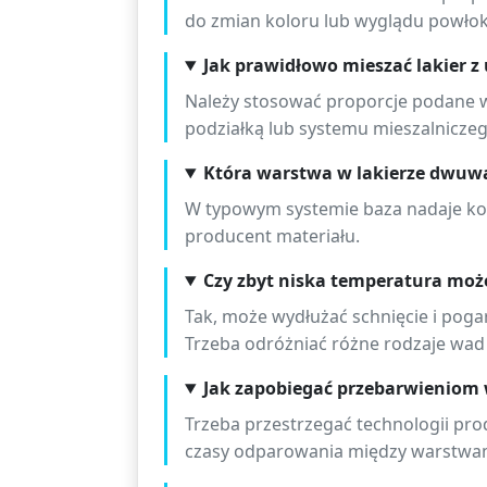
do zmian koloru lub wyglądu powłok
Jak prawidłowo mieszać lakier 
Należy stosować proporcje podane w 
podziałką lub systemu mieszalniczeg
Która warstwa w lakierze dwu
W typowym systemie baza nadaje kol
producent materiału.
Czy zbyt niska temperatura moż
Tak, może wydłużać schnięcie i poga
Trzeba odróżniać różne rodzaje wad 
Jak zapobiegać przebarwieniom
Trzeba przestrzegać technologii pr
czasy odparowania między warstwa