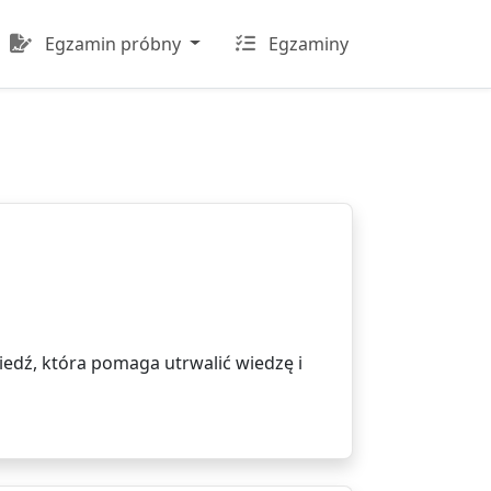
Egzamin próbny
Egzaminy
edź, która pomaga utrwalić wiedzę i