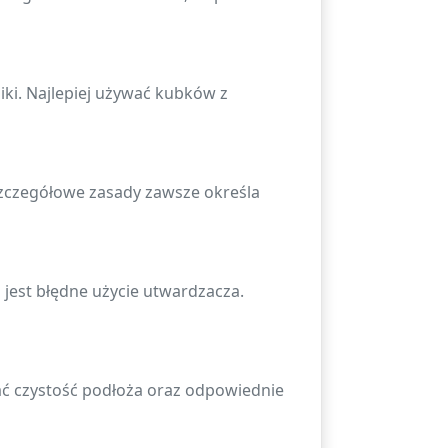
ki. Najlepiej używać kubków z
zczegółowe zasady zawsze określa
 jest błędne użycie utwardzacza.
ać czystość podłoża oraz odpowiednie