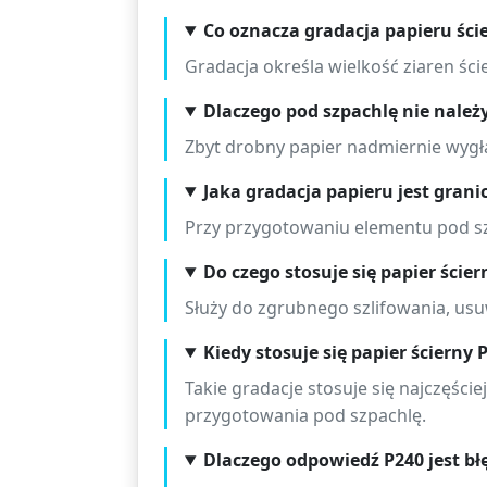
Co oznacza gradacja papieru ści
Gradacja określa wielkość ziaren ście
Dlaczego pod szpachlę nie należ
Zbyt drobny papier nadmiernie wygł
Jaka gradacja papieru jest gran
Przy przygotowaniu elementu pod szp
Do czego stosuje się papier ście
Służy do zgrubnego szlifowania, usuw
Kiedy stosuje się papier ścierny 
Takie gradacje stosuje się najczęści
przygotowania pod szpachlę.
Dlaczego odpowiedź P240 jest b