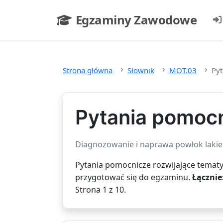
Przejdź do głównej treści
Egzaminy Zawodowe
- strona główna
Strona główna
Słownik
MOT.03
Pyt
Pytania pomoc
Diagnozowanie i naprawa powłok lakie
Pytania pomocnicze rozwijające tematy
przygotować się do egzaminu.
Łącznie
Strona 1 z 10.