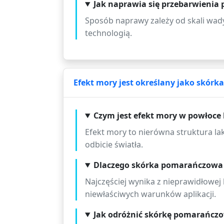
Jak naprawia się przebarwienia p
Sposób naprawy zależy od skali wady
technologią.
Efekt mory jest określany jako skórka
Czym jest efekt mory w powłoce 
Efekt mory to nierówna struktura la
odbicie światła.
Dlaczego skórka pomarańczowa 
Najczęściej wynika z nieprawidłowej l
niewłaściwych warunków aplikacji.
Jak odróżnić skórkę pomarańcz