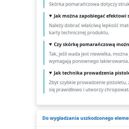
Skórka pomarańczowa dotyczy struktu
Jak można zapobiegać efektowi
Należy dobrać właściwą lepkość mater
karty technicznej produktu.
Czy skórkę pomarańczową możn
Tak, jeśli wada jest niewielka, możn
wymagają ponownego lakierowania.
Jak technika prowadzenia pist
Zbyt szybkie prowadzenie pistoletu,
się prawidłowo i utworzy chropowatą
Do wygładzania uszkodzonego elementu