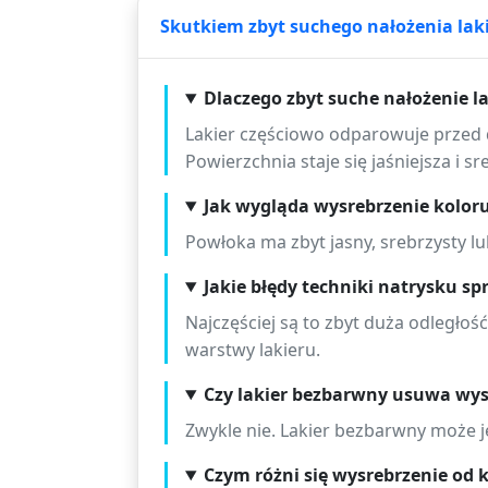
Skutkiem zbyt suchego nałożenia lak
Dlaczego zbyt suche nałożenie 
Lakier częściowo odparowuje przed d
Powierzchnia staje się jaśniejsza i sr
Jak wygląda wysrebrzenie kolor
Powłoka ma zbyt jasny, srebrzysty l
Jakie błędy techniki natrysku sp
Najczęściej są to zbyt duża odległość
warstwy lakieru.
Czy lakier bezbarwny usuwa wys
Zwykle nie. Lakier bezbarwny może j
Czym różni się wysrebrzenie od 