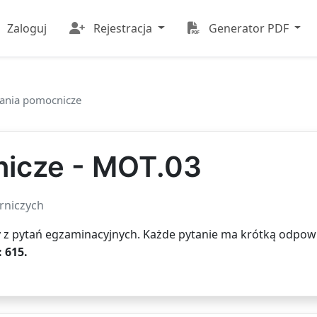
Zaloguj
Rejestracja
Generator PDF
ania pomocnicze
nicze - MOT.03
rniczych
 z pytań egzaminacyjnych. Każde pytanie ma krótką odpowi
: 615.