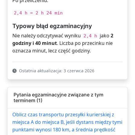
Po przeliczeniu:
2,4 h = 2 h 24 min
Typowy błąd egzaminacyjny
Nie należy odczytywać wyniku
jako
2
2,4 h
godziny i 40 minut
. Liczba po przecinku nie
oznacza minut, lecz część godziny.
Ostatnia aktualizacja: 3 czerwca 2026
Pytania egzaminacyjne związane z tym
terminem (1)
Oblicz czas transportu przesyłki kurierskiej z
miejsca A do miejsca B, jeśli dystans między tymi
punktami wynosi 180 km, a średnia prędkość