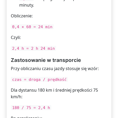
minuty.
Obliczenie:
0,4 × 60 = 24 min
Czyli:
2,4 h = 2 h 24 min
Zastosowanie w transporcie
Przy obliczaniu czasu jazdy stosuje się wzór:
czas = droga / prędkość
Dla dystansu 180 km i średniej prędkości 75
km/h:
180 / 75 = 2,4 h