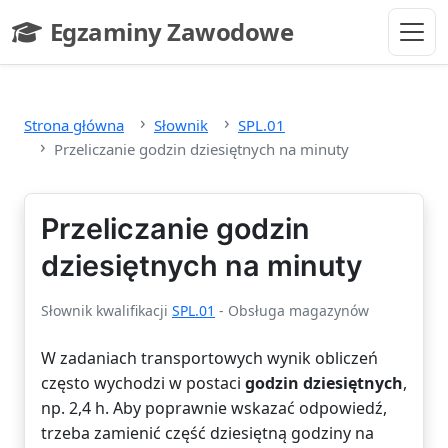
Przejdź do głównej treści
Egzaminy Zawodowe
- strona główna
Strona główna
Słownik
SPL.01
Przeliczanie godzin dziesiętnych na minuty
Przeliczanie godzin
dziesiętnych na minuty
Słownik kwalifikacji
SPL.01
- Obsługa magazynów
W zadaniach transportowych wynik obliczeń
często wychodzi w postaci
godzin dziesiętnych
,
np. 2,4 h. Aby poprawnie wskazać odpowiedź,
trzeba zamienić część dziesiętną godziny na