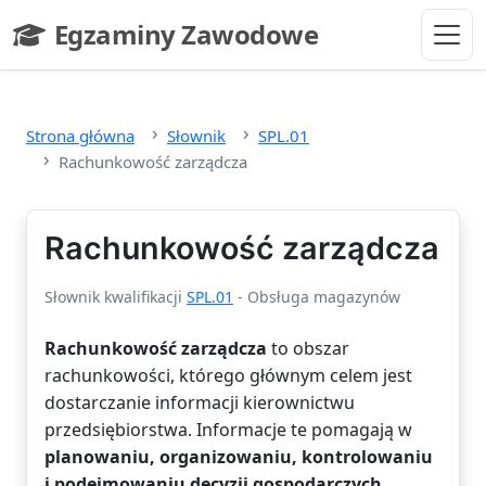
Przejdź do głównej treści
Egzaminy Zawodowe
- strona główna
Strona główna
Słownik
SPL.01
Rachunkowość zarządcza
Rachunkowość zarządcza
Słownik kwalifikacji
SPL.01
- Obsługa magazynów
Rachunkowość zarządcza
to obszar
rachunkowości, którego głównym celem jest
dostarczanie informacji kierownictwu
przedsiębiorstwa. Informacje te pomagają w
planowaniu, organizowaniu, kontrolowaniu
i podejmowaniu decyzji gospodarczych
.