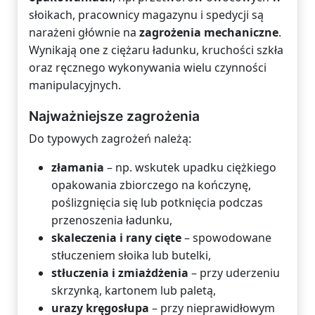
słoikach, pracownicy magazynu i spedycji są
narażeni głównie na
zagrożenia mechaniczne
.
Wynikają one z ciężaru ładunku, kruchości szkła
oraz ręcznego wykonywania wielu czynności
manipulacyjnych.
Najważniejsze zagrożenia
Do typowych zagrożeń należą:
złamania
– np. wskutek upadku ciężkiego
opakowania zbiorczego na kończynę,
poślizgnięcia się lub potknięcia podczas
przenoszenia ładunku,
skaleczenia i rany cięte
– spowodowane
stłuczeniem słoika lub butelki,
stłuczenia i zmiażdżenia
– przy uderzeniu
skrzynką, kartonem lub paletą,
urazy kręgosłupa
– przy nieprawidłowym