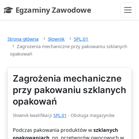
Przejdź do głównej treści
Egzaminy Zawodowe
- strona główna
Strona główna
Słownik
SPL.01
Zagrożenia mechaniczne przy pakowaniu szklanych
opakowań
Zagrożenia mechaniczne
przy pakowaniu szklanych
opakowań
Słownik kwalifikacji
SPL.01
- Obsługa magazynów
Podczas pakowania produktów w
szklanych
opakowaniach
, np. przetworów owocowych w